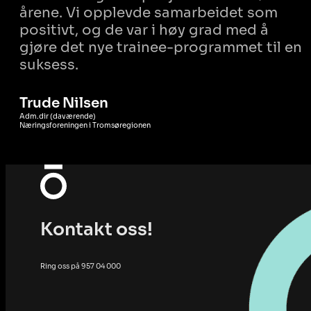
årene. Vi opplevde samarbeidet som
positivt, og de var i høy grad med å
gjøre det nye trainee-programmet til en
suksess.
Trude Nilsen
Adm.dir (daværende)
Næringsforeningen i Tromsøregionen
Kontakt oss!
Ring oss på 957 04 000