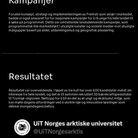
Kampanjer
Foruten konsept, strategi og implementeringen av Fremstr som aktør i markedet,
hadde vi også ansvaret for for nasjonale kampanjer for å få unge fra hele landet til
å søke på programmet. Dette var omfattende landsdekkende kampanjer, som
programmatisk ble markedsført i utvalgte kanaler og sosiale medier mot utvalgte
målgupper basert på alder, utdanningsnivå og geografisk plassering.
Resultatet
Resultatet var overveldende. I løpet av tre kull har over 600 kandidater meldt sin
interesse fra hele landet, og det er til sammen rekruttert 33 bærekraftspesialister
til Tromsø-regionen. Nettopp for å bli en del av et ungt og eksklusivt miljø, som
kan møte dagens utfordringer ved å utvikle nye og innovative løsninger som
dekker morgendagens behov.