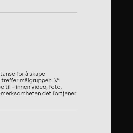
tanse for å skape
treffer målgruppen. Vi
 til – innen video, foto,
 oppmerksomheten det fortjener