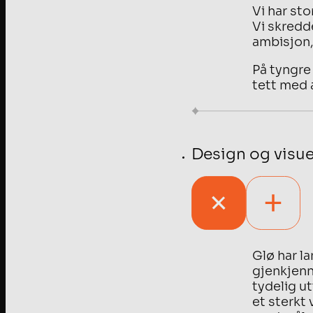
Vi har sto
Vi skredd
ambisjon,
På tyngre
tett med 
Design og visuel
Glø har la
gjenkjenn
tydelig ut
et sterkt 