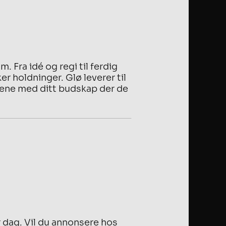
. Fra idé og regi til ferdig
r holdninger. Glø leverer til
ndene med ditt budskap der de
r dag. Vil du annonsere hos