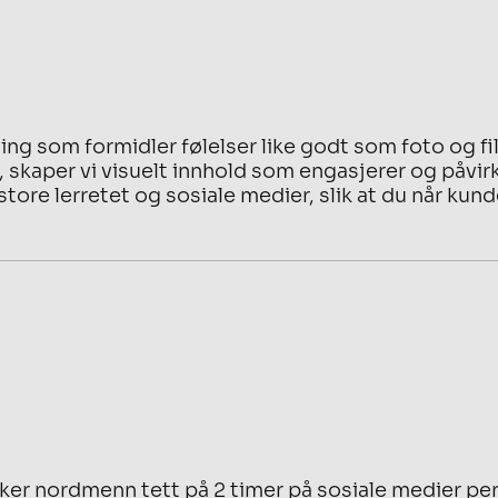
ting som formidler følelser like godt som foto og film
 skaper vi visuelt innhold som engasjerer og påvirke
store lerretet og sosiale medier, slik at du når ku
ruker nordmenn tett på 2 timer på sosiale medier pe