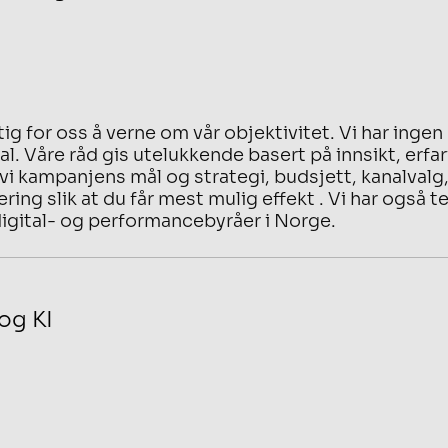
tig for oss å verne om vår objektivitet. Vi har ingen
al. Våre råd gis utelukkende basert på innsikt, er
 vi kampanjens mål og strategi, budsjett, kanalvalg
ring slik at du får mest mulig effekt . Vi har også 
igital- og performancebyråer i Norge.
og KI