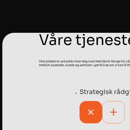
Våre tjenest
Våre jobber er «på jobb» hver dag over hele Nord-Norge for våre 
mellom avsender, kunde og samfunn. Lyst til å se om vi kan få 
Strategisk rådg