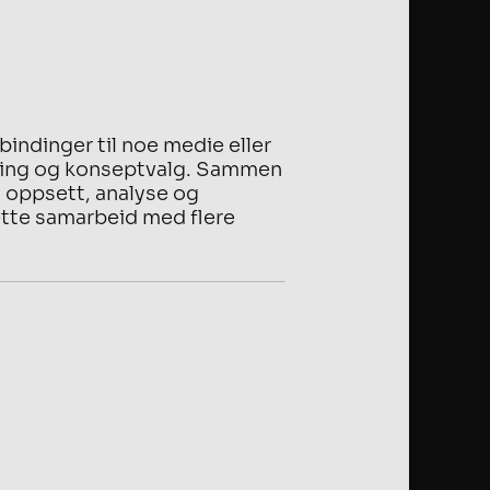
 bindinger til noe medie eller
faring og konseptvalg. Sammen
, oppsett, analyse og
tette samarbeid med flere