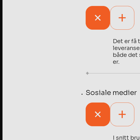
Det er få 
leveranse,
både det 
er.
Sosiale medier
I snitt b