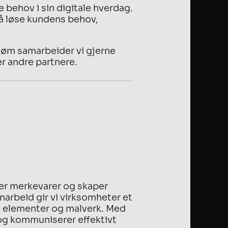
e behov i sin digitale hverdag.
 å løse kundens behov,
søm samarbeider vi gjerne
r andre partnere.
rker merkevarer og skaper
narbeid gir vi virksomheter et
lle elementer og malverk. Med
t og kommuniserer effektivt