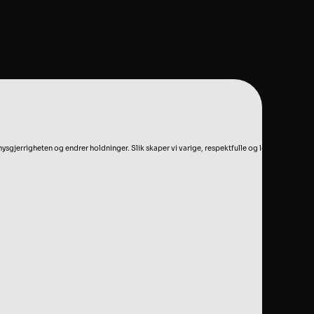
r nysgjerrigheten og endrer holdninger. Slik skaper vi varige, respektfulle og lønnsomme re