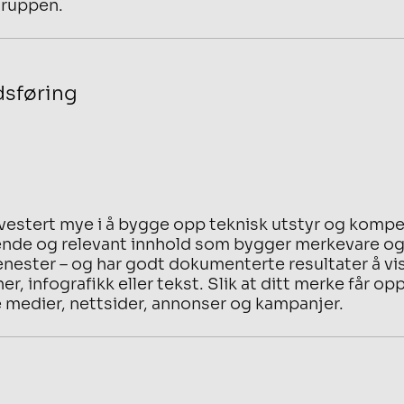
ruppen.
sføring
nvestert mye i å bygge opp teknisk utstyr og kompe
nde og relevant innhold som bygger merkevare og 
enester – og har godt dokumenterte resultater å vise
er, infografikk eller tekst. Slik at ditt merke får
e medier, nettsider, annonser og kampanjer.