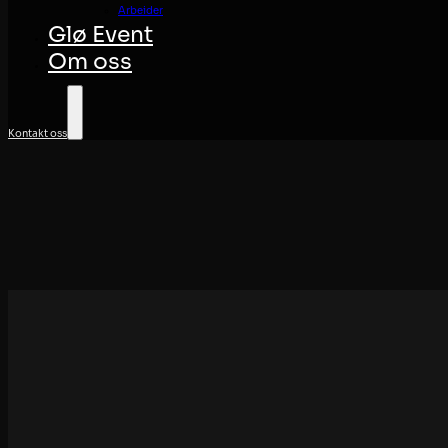
Arbeider
Glø Event
Om oss
Kontakt oss